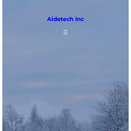
Aidetech Inc